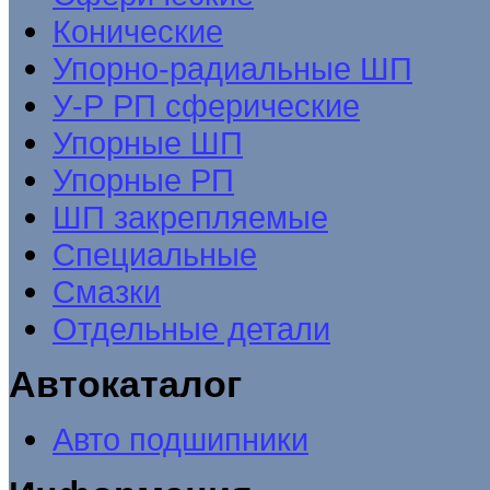
Конические
Упорно-радиальные ШП
У-Р РП сферические
Упорные ШП
Упорные РП
ШП закрепляемые
Специальные
Смазки
Отдельные детали
Автокаталог
Авто подшипники