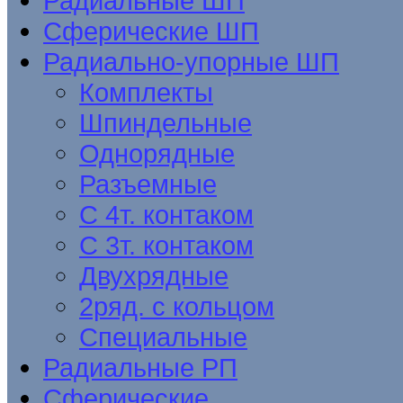
Радиальные ШП
Сферические ШП
Радиально-упорные ШП
Комплекты
Шпиндельные
Однорядные
Разъемные
С 4т. контаком
С 3т. контаком
Двухрядные
2ряд. с кольцом
Специальные
Радиальные РП
Сферические