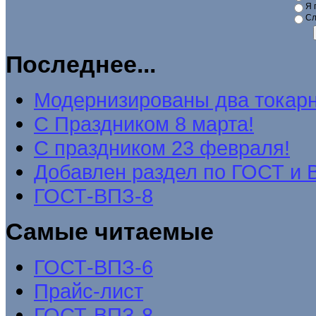
Я 
Сл
Последнее...
Модернизированы два токар
C Праздником 8 марта!
С праздником 23 февраля!
Добавлен раздел по ГОСТ и 
ГОСТ-ВПЗ-8
Самые читаемые
ГОСТ-ВПЗ-6
Прайс-лист
ГОСТ-ВПЗ-8