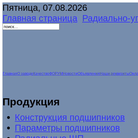
Пятница, 07.08.2026
Главная страница
Радиально-у
Главная
О заводе
Качество
ФОРУМ
Новости
Объявления
Наши реквизиты
Онла
Продукция
Конструкция подшипников
Параметры подшипников